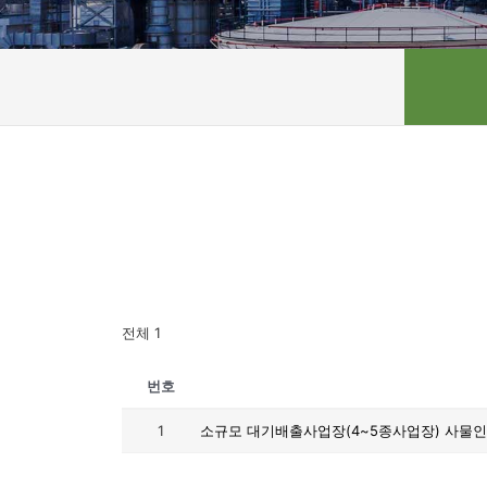
전체 1
번호
1
소규모 대기배출사업장(4~5종사업장) 사물인