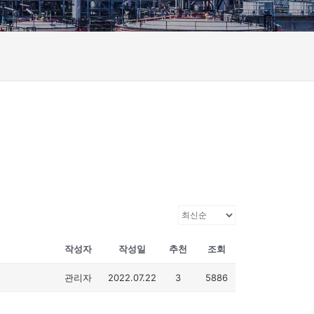
작성자
작성일
추천
조회
관리자
2022.07.22
3
5886