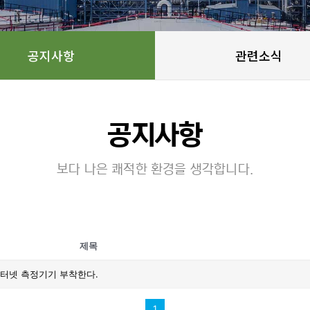
공지사항
관련소식
공지사항
보다 나은 쾌적한 환경을 생각합니다.
제목
터넷 측정기기 부착한다.
1