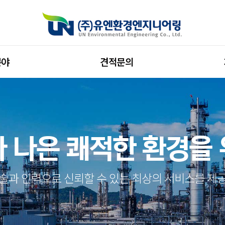
분야
견적문의
 나은 쾌적한 환경을
술과 인력으로 신뢰할 수 있는 최상의 서비스를 제