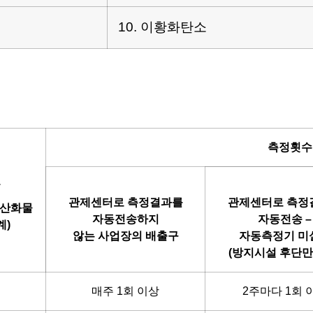
10. 이황화탄소
측정횟수
모
관제센터로 측정결과를
관제센터로 측정
산화물
자동전송하지
자동전송
–
계
)
않는 사업장의 배출구
자동측정기 미
(
방지시설 후단만
매주 1회 이상
2주마다 1회 