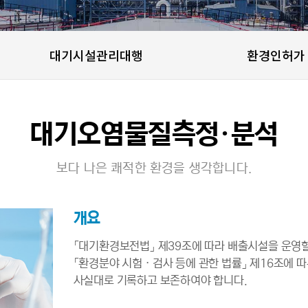
대기시설관리대행
환경인허가
대기오염물질측정·분석
보다 나은 쾌적한 환경을 생각합니다.
개요
「대기환경보전법」 제39조에 따라 배출시설을 운영
「환경분야 시험ㆍ검사 등에 관한 법률」 제16조에 
사실대로 기록하고 보존하여야 합니다.