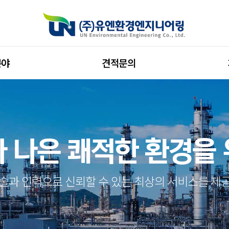
분야
견적문의
 나은 쾌적한 환경을
술과 인력으로 신뢰할 수 있는 최상의 서비스를 제