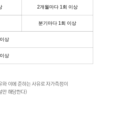
상
2개월마다 1회 이상
분기마다 1회 이상
 이상
 이상
이유와 이에 준하는 사유로 자가측정이
설만 해당한다)