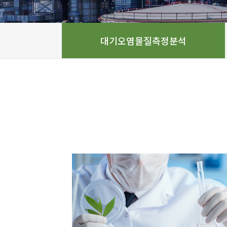
대기오염물질측정분석