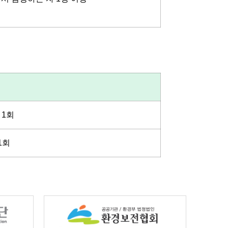
 1회
1회