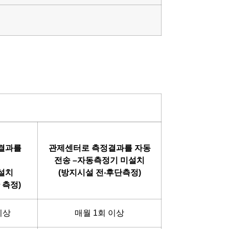
결과를
관제센터로 측정결과를 자동
전송
–
자동측정기 미설치
설치
(
방지시설 전
‧
후단측정
)
 측정
)
이상
매월 1회 이상