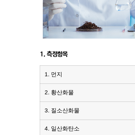
1. 측정항목
1. 먼지
2. 황산화물
3. 질소산화물
4. 일산화탄소