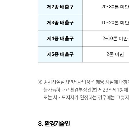
제2종 배출구
20~80톤 미
제3종 배출구
10~20톤 미
제4종 배출구
2~10톤 미만
제5종 배출구
2톤 미만
※ 방지시설설치면제사업장은 해당 시설에 대하여 
불가능하다고 환경부장관(법 제23조제1항에 
또는 시ㆍ도지사가 인정하는 경우에는 그렇지 
3. 환경기술인