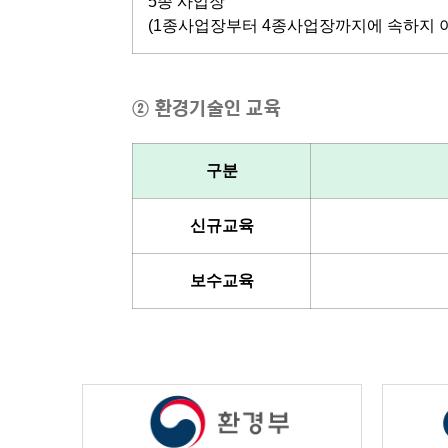
5종 사업장
(1종사업장부터 4종사업장까지에 속하지 
② 환경기술인 교육
구분
신규교육
보수교육